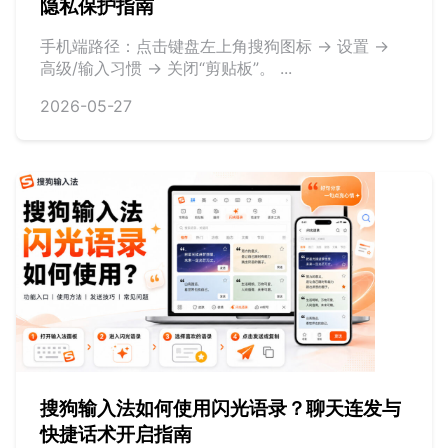
隐私保护指南
手机端路径：点击键盘左上角搜狗图标 -> 设置 ->
高级/输入习惯 -> 关闭“剪贴板”。 ...
2026-05-27
搜狗输入法如何使用闪光语录？聊天连发与
快捷话术开启指南