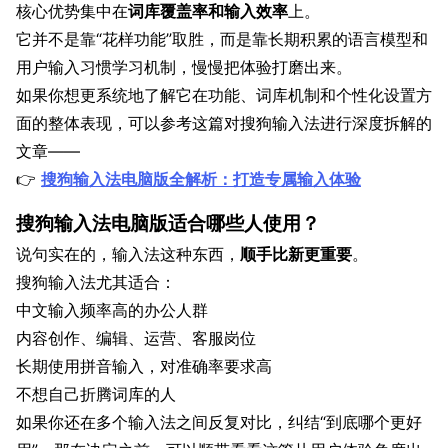
核心优势集中在
词库覆盖率和输入效率
上。
它并不是靠“花样功能”取胜，而是靠长期积累的语言模型和
用户输入习惯学习机制，慢慢把体验打磨出来。
如果你想更系统地了解它在功能、词库机制和个性化设置方
面的整体表现，可以参考这篇对搜狗输入法进行深度拆解的
文章——
👉
搜狗输入法电脑版全解析：打造专属输入体验
搜狗输入法电脑版适合哪些人使用？
说句实在的，输入法这种东西，
顺手比新更重要
。
搜狗输入法尤其适合：
中文输入频率高的办公人群
内容创作、编辑、运营、客服岗位
长期使用拼音输入，对准确率要求高
不想自己折腾词库的人
如果你还在多个输入法之间反复对比，纠结“到底哪个更好