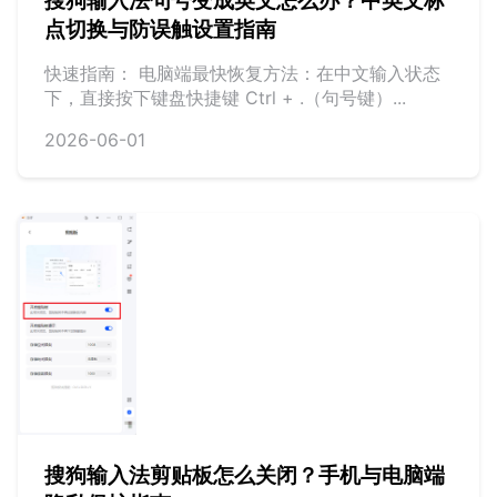
搜狗输入法句号变成英文怎么办？中英文标
点切换与防误触设置指南
快速指南： 电脑端最快恢复方法：在中文输入状态
下，直接按下键盘快捷键 Ctrl + .（句号键）...
2026-06-01
搜狗输入法剪贴板怎么关闭？手机与电脑端