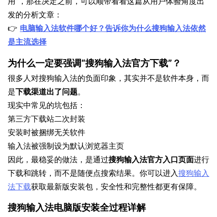
用”，那在决定之前，可以顺带看看这篇从用户体验角度出
发的分析文章：
👉
电脑输入法软件哪个好？告诉你为什么搜狗输入法依然
是主流选择
为什么一定要强调“搜狗输入法官方下载”？
很多人对搜狗输入法的负面印象，其实并不是软件本身，而
是
下载渠道出了问题
。
现实中常见的坑包括：
第三方下载站二次封装
安装时被捆绑无关软件
输入法被强制设为默认浏览器主页
因此，最稳妥的做法，是通过
搜狗输入法官方入口页面
进行
下载和跳转，而不是随便点搜索结果。你可以进入
搜狗输入
法下载
获取最新版安装包，安全性和完整性都更有保障。
搜狗输入法电脑版安装全过程详解