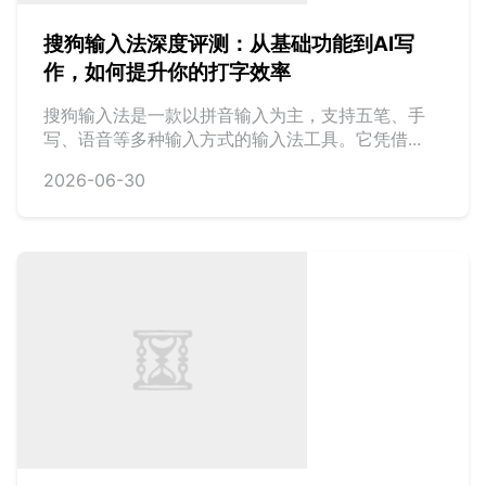
搜狗输入法深度评测：从基础功能到AI写
作，如何提升你的打字效率
搜狗输入法是一款以拼音输入为主，支持五笔、手
写、语音等多种输入方式的输入法工具。它凭借...
2026-06-30