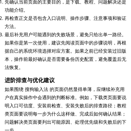
先确认当前页面的主要目的，是下载、教程、问题解决还是
功能介绍。
再检查正文是否包含入口说明、操作步骤、注意事项和验证
方法。
最后补充用户可能遇到的失败场景，避免只给出单一路径。
如果你是第一次使用，建议先阅读页面中的步骤说明，再根
据自己的系统环境选择对应方案。如果之前已经安装过旧版
本，操作前最好确认是否需要备份历史配置，避免覆盖后无
法恢复。
进阶排查与优化建议
如果围绕 搜狗输入法 的页面仍然显得单薄，应继续补充用
户在真实操作中会遇到的判断标准。例如，下载类页面要说
明入口可信度、安装前检查、安装失败后的排查路径；教程
类页面要说明每一步为什么这样做、完成后如何确认结果；
问题解决类页面要列出可能原因、处理优先级和失败后的下
一步。