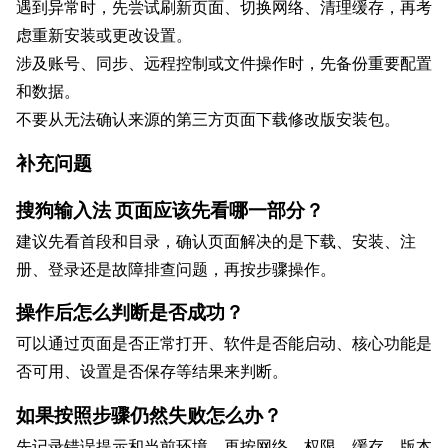
遇到异常时，先尝试刷新页面、切换网络、清理缓存，再考
虑重新安装或更改设置。
涉及账号、同步、远程控制或文件操作时，先备份重要配置
和数据。
不要从无法确认来源的第三方页面下载修改版安装包。
补充问题
搜狗输入法 页面应该先看哪一部分？
建议先看首段和目录，确认页面解决的是下载、安装、注
册、登录还是故障排查问题，再按步骤操作。
操作后怎么判断是否成功？
可以通过页面是否正常打开、软件是否能启动、核心功能是
否可用、设置是否保存等结果来判断。
如果按照步骤仍然失败怎么办？
先记录错误提示和当前环境，再按网络、权限、缓存、版本