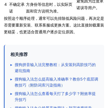
避免因为过度承
4
不确定承
方身份等信息时，以实际页
诺误导用户。
诺
面和官方说明为准。
按照这个顺序处理，通常可以先排除低风险问题，再决定是
否需要重新安装、联系客服或更换方案。这比直接卸载重装
更稳妥，也更适合普通用户逐步定位原因。
相关推荐
▸
搜狗拼音输入法完整教程：从安装到高阶技巧的
避坑指南
▸
搜狗输入法怎么提高输入准确率？教你5个底层调
教技巧（附防词库污染指南）
▸
搜狗输入法怎么查看每天打了多少字？附效率提
升技巧
▸
搜狗输入法办公场景高效用法：敲字速度提升