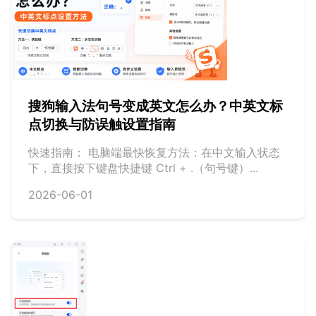
搜狗输入法句号变成英文怎么办？中英文标
点切换与防误触设置指南
快速指南： 电脑端最快恢复方法：在中文输入状态
下，直接按下键盘快捷键 Ctrl + .（句号键）...
2026-06-01