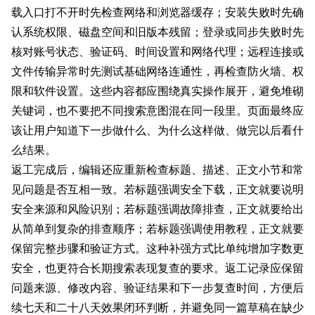
载入口打不开时先检查网络和浏览器缓存；安装失败时先确
认系统权限、磁盘空间和旧版本残留；登录或同步失败时先
核对账号状态、验证码、时间设置和网络代理；远程连接或
文件传输异常时先测试基础网络连通性，再检查防火墙、权
限和软件设置。这些内容都应围绕真实操作展开，避免堆砌
关键词，也不要把不同搜索意图混在同一段里。页面最终应
该让用户知道下一步做什么、为什么这样做、做完以后看什
么结果。
返工完成后，编辑还应重新检查标题、描述、正文小节和常
见问题是否互相一致。若标题强调安全下载，正文就要说明
安全来源和风险识别；若标题强调故障排查，正文就要给出
从简单到复杂的排查顺序；若标题强调使用教程，正文就要
保留完整步骤和验证方式。这种补强方式比单纯增加字数更
安全，也更符合长期搜索表现复查的要求。返工记录应保留
问题来源、修改内容、验证结果和下一步复查时间，方便后
续七天和二十八天效果闭环判断，并避免同一篇草稿在缺少