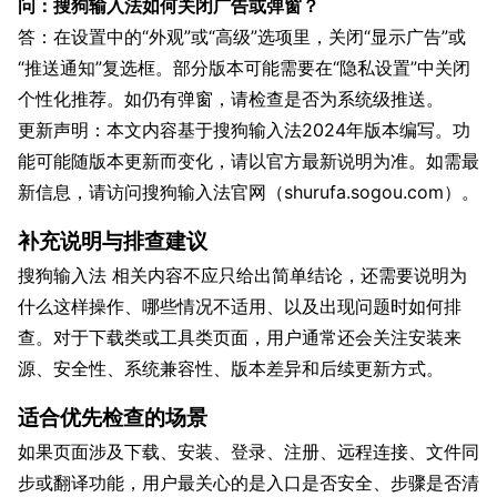
问：搜狗输入法如何关闭广告或弹窗？
答：在设置中的“外观”或“高级”选项里，关闭“显示广告”或
“推送通知”复选框。部分版本可能需要在“隐私设置”中关闭
个性化推荐。如仍有弹窗，请检查是否为系统级推送。
更新声明：本文内容基于搜狗输入法2024年版本编写。功
能可能随版本更新而变化，请以官方最新说明为准。如需最
新信息，请访问搜狗输入法官网（shurufa.sogou.com）。
补充说明与排查建议
搜狗输入法 相关内容不应只给出简单结论，还需要说明为
什么这样操作、哪些情况不适用、以及出现问题时如何排
查。对于下载类或工具类页面，用户通常还会关注安装来
源、安全性、系统兼容性、版本差异和后续更新方式。
适合优先检查的场景
如果页面涉及下载、安装、登录、注册、远程连接、文件同
步或翻译功能，用户最关心的是入口是否安全、步骤是否清