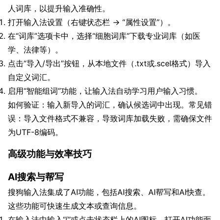
人词库，以提升输入准确性。
打开输入法设置（右键状态栏 -> “属性设置”）。
在“词库”选项卡中，选择“细胞词库”下载专业词库（如医
学、法律等）。
点击“导入/导出”按钮，从本地文件（.txt或.scel格式）导入
自定义词汇。
启用“智能组词”功能，让输入法自动学习用户输入习惯。
如何验证：输入新导入的词汇，确认候选词中出现。常见错
误：导入文件格式不兼容，导致词库加载失败，需确保文件
为UTF-8编码。
高级功能与效率技巧
AI搜索与帮写
搜狗输入法集成了AI功能，包括AI搜索、AI帮写和AI快查。
这些功能可快速生成文本或查询信息。
在输入法中输入“/”或点击状态栏上的AI图标，打开AI功能面