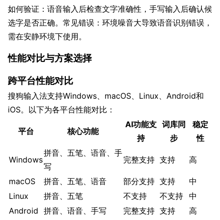
如何验证：语音输入后检查文字准确性，手写输入后确认候
选字是否正确。常见错误：环境噪音大导致语音识别错误，
需在安静环境下使用。
性能对比与方案选择
跨平台性能对比
搜狗输入法支持Windows、macOS、Linux、Android和
iOS。以下为各平台性能对比：
AI功能支
词库同
稳定
平台
核心功能
持
步
性
拼音、五笔、语音、手
Windows
完整支持
支持
高
写
macOS
拼音、五笔、语音
部分支持
支持
中
Linux
拼音、五笔
不支持
不支持
中
Android
拼音、语音、手写
完整支持
支持
高