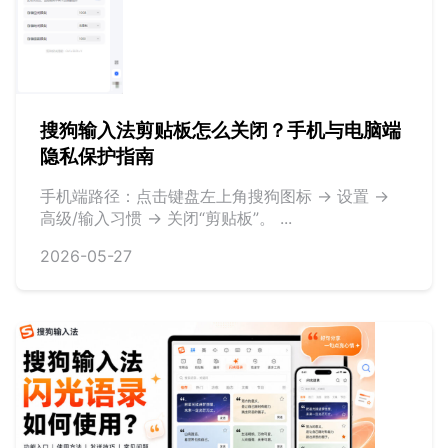
搜狗输入法剪贴板怎么关闭？手机与电脑端
隐私保护指南
手机端路径：点击键盘左上角搜狗图标 -> 设置 ->
高级/输入习惯 -> 关闭“剪贴板”。 ...
2026-05-27