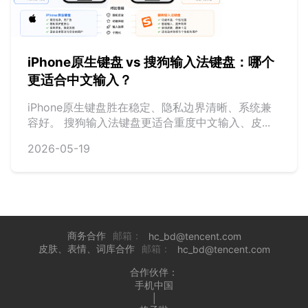
iPhone原生键盘 vs 搜狗输入法键盘：哪个
更适合中文输入？
iPhone原生键盘胜在稳定、隐私边界清晰、系统兼
容好。 搜狗输入法键盘更适合重度中文输入、皮...
2026-05-19
商务合作
邮箱：
hc_bd@tencent.com
皮肤、表情、词库合作
邮箱：
hc_bd@tencent.com
合作伙伴：
手机中国
|