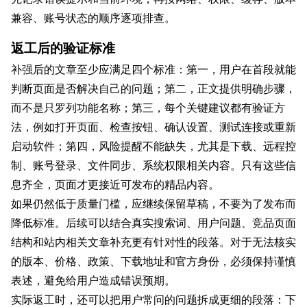
兼容、账号状态的顺序逐项排查。
返工后的验证标准
补强后的文章至少应满足四个标准：第一，用户在首段就能
判断页面是否解决自己的问题；第二，正文提供明确步骤，
而不是只罗列功能名称；第三，每个关键建议都有验证方
法，例如打开页面、检查按钮、确认设置、测试连接或重新
启动软件；第四，风险提醒不能缺失，尤其是下载、远程控
制、账号登录、文件同步、系统权限相关内容。只有这些信
息齐全，页面才更接近可发布的精品内容。
如果仍然低于质量门槛，应继续保留草稿，不要为了发布而
降低标准。后续可以结合真实搜索词、用户问题、竞品页面
结构和站内相关文章补充更有针对性的段落。对于无法核实
的版本、价格、政策、下载地址和官方身份，必须保持谨慎
表述，避免给用户造成错误预期。
实际返工时，还可以把用户常问的问题拆成更细的段落：下