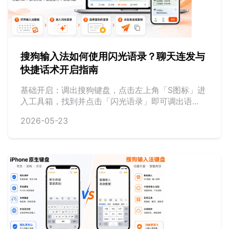
搜狗输入法如何使用闪光语录？聊天连发与
快捷话术开启指南
基础开启：调出搜狗键盘，点击左上角「S图标」进
入工具箱，找到并点击「闪光语录」即可调出语...
2026-05-23