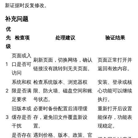
新证据时反复修改。
补充问题
优
先
检查项
处理建议
验证结果
级
页面或入
刷新页面，切换网络，确认
页面正常打开并
1
口是否可
链接没有跳转到无关页面。
返回有效内容。
访问
系统和权
检查系统版本、浏览器权
安装、登录或核
2
限是否满
限、防火墙、磁盘空间和账
心功能可以继续
足要求
号状态。
执行。
旧版本或
必要时备份配置后清理缓
重新打开后设置
3
缓存是否
存，避免旧文件覆盖新设
能保存，功能表
干扰
置。
现稳定。
是否存在
遇到价格、版本、政策、官