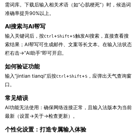
需词库。下载后输入相关术语（如“心肌梗死”）时，候选词
准确率提升90%以上。
AI搜索与AI帮写
输入关键词后，按
+
+
触发AI搜索，直接查看搜
Ctrl
Shift
S
索结果；AI帮写可生成邮件、文案等长文本。在输入法状态
栏右击→“AI助手”即可开启。
如何验证功能
输入“jintian tianqi”后按
+
+
，应弹出天气查询窗
Ctrl
Shift
S
口。
常见错误
AI功能无法使用：确保网络连接正常，且输入法版本为当前
最新（设置→关于→检查更新）。
个性化设置：打造专属输入体验