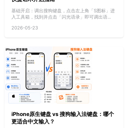
基础开启：调出搜狗键盘，点击左上角「S图标」进
入工具箱，找到并点击「闪光语录」即可调出语...
2026-05-23
iPhone原生键盘 vs 搜狗输入法键盘：哪个
更适合中文输入？