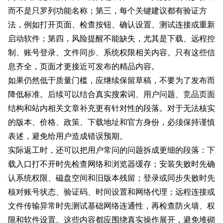
而不是只罗列功能名称；第三，每个关键建议都有验证方
法，例如打开页面、检查按钮、确认设置、测试连接或重新
启动软件；第四，风险提醒不能缺失，尤其是下载、远程控
制、账号登录、文件同步、系统权限相关内容。只有这些信
息齐全，页面才更接近可发布的精品内容。
如果仍然低于质量门槛，应继续保留草稿，不要为了发布而
降低标准。后续可以结合真实搜索词、用户问题、竞品页面
结构和站内相关文章补充更有针对性的段落。对于无法核实
的版本、价格、政策、下载地址和官方身份，必须保持谨慎
表述，避免给用户造成错误预期。
实际返工时，还可以把用户常问的问题拆成更细的段落：下
载入口打不开时先检查网络和浏览器缓存；安装失败时先确
认系统权限、磁盘空间和旧版本残留；登录或同步失败时先
核对账号状态、验证码、时间设置和网络代理；远程连接或
文件传输异常时先测试基础网络连通性，再检查防火墙、权
限和软件设置。这些内容都应围绕真实操作展开，避免堆砌