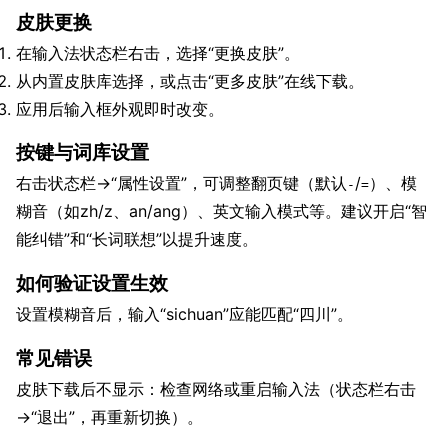
皮肤更换
在输入法状态栏右击，选择“更换皮肤”。
从内置皮肤库选择，或点击“更多皮肤”在线下载。
应用后输入框外观即时改变。
按键与词库设置
右击状态栏→“属性设置”，可调整翻页键（默认
/
）、模
-
=
糊音（如zh/z、an/ang）、英文输入模式等。建议开启“智
能纠错”和“长词联想”以提升速度。
如何验证设置生效
设置模糊音后，输入“sichuan”应能匹配“四川”。
常见错误
皮肤下载后不显示：检查网络或重启输入法（状态栏右击
→“退出”，再重新切换）。