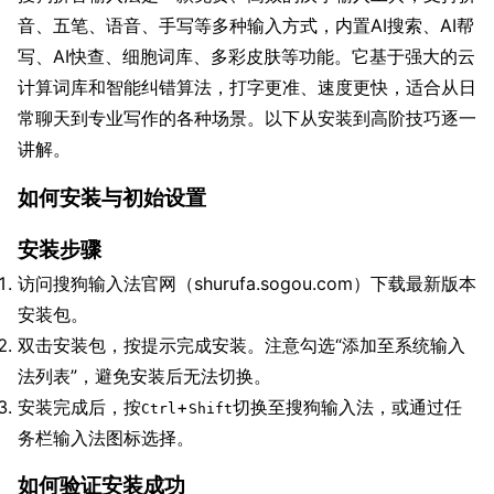
音、五笔、语音、手写等多种输入方式，内置AI搜索、AI帮
写、AI快查、细胞词库、多彩皮肤等功能。它基于强大的云
计算词库和智能纠错算法，打字更准、速度更快，适合从日
常聊天到专业写作的各种场景。以下从安装到高阶技巧逐一
讲解。
如何安装与初始设置
安装步骤
访问搜狗输入法官网（shurufa.sogou.com）下载最新版本
安装包。
双击安装包，按提示完成安装。注意勾选“添加至系统输入
法列表”，避免安装后无法切换。
安装完成后，按
+
切换至搜狗输入法，或通过任
Ctrl
Shift
务栏输入法图标选择。
如何验证安装成功