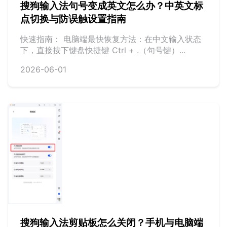
搜狗输入法句号变成英文怎么办？中英文标
点切换与防误触设置指南
快速指南： 电脑端最快恢复方法：在中文输入状态
下，直接按下键盘快捷键 Ctrl + .（句号键）...
2026-06-01
搜狗输入法剪贴板怎么关闭？手机与电脑端