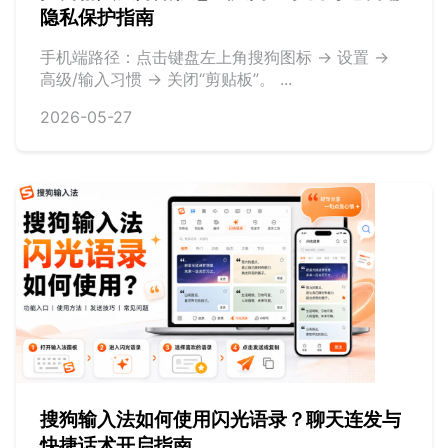
隐私保护指南
手机端路径：点击键盘左上角搜狗图标 -> 设置 ->
高级/输入习惯 -> 关闭“剪贴板”。 ...
2026-05-27
搜狗输入法如何使用闪光语录？聊天连发与
快捷话术开启指南