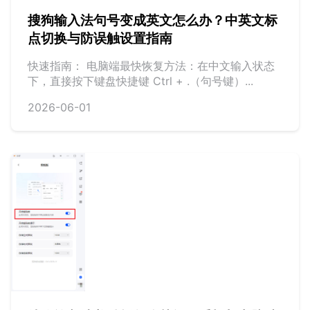
搜狗输入法句号变成英文怎么办？中英文标
点切换与防误触设置指南
快速指南： 电脑端最快恢复方法：在中文输入状态
下，直接按下键盘快捷键 Ctrl + .（句号键）...
2026-06-01