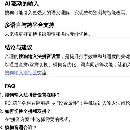
AI 驱动的输入
搜狗可能引入更强大的语义理解，实现整句预测与智能改写。
多语言与跨平台支持
未来将更好支持多语混输和多端无缝切换。
结论与建议
合理的
搜狗输入法拼音设置
，是提升打字效率和舒适度的关键
以通过全拼/双拼切换、模糊音优化、词库同步等功能，让输
搜狗输入法社区
交流。
FAQ
搜狗输入法拼音设置在哪？
PC 端任务栏右键图标 → “设置属性”；手机端进入输入法齿
如何切换全拼和双拼？
在“拼音方案”中选择需要的模式。
模糊音适合谁？