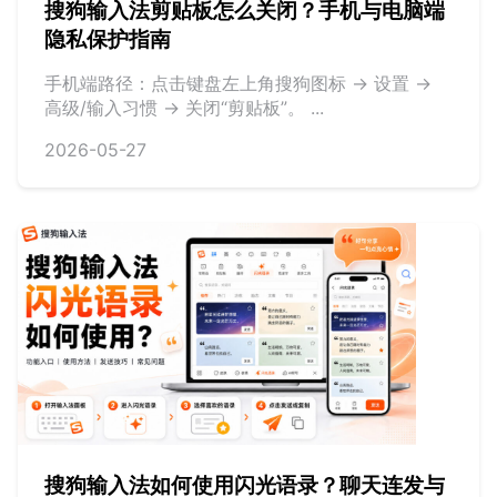
搜狗输入法剪贴板怎么关闭？手机与电脑端
隐私保护指南
手机端路径：点击键盘左上角搜狗图标 -> 设置 ->
高级/输入习惯 -> 关闭“剪贴板”。 ...
2026-05-27
搜狗输入法如何使用闪光语录？聊天连发与