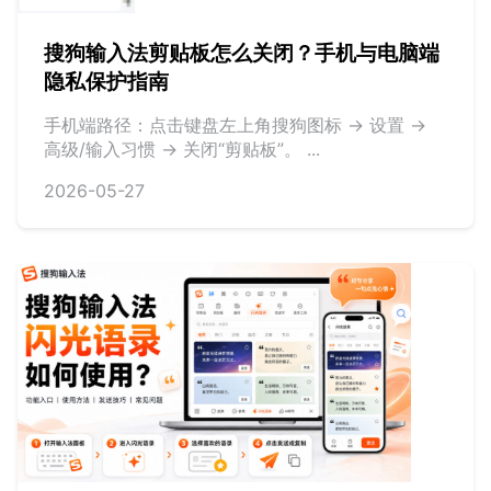
搜狗输入法剪贴板怎么关闭？手机与电脑端
隐私保护指南
手机端路径：点击键盘左上角搜狗图标 -> 设置 ->
高级/输入习惯 -> 关闭“剪贴板”。 ...
2026-05-27