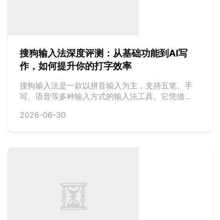
搜狗输入法深度评测：从基础功能到AI写
作，如何提升你的打字效率
搜狗输入法是一款以拼音输入为主，支持五笔、手
写、语音等多种输入方式的输入法工具。它凭借...
2026-06-30