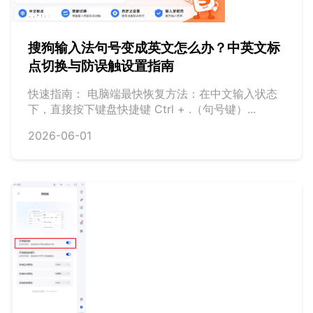
搜狗输入法句号变成英文怎么办？中英文标
点切换与防误触设置指南
快速指南： 电脑端最快恢复方法：在中文输入状态
下，直接按下键盘快捷键 Ctrl + .（句号键）...
2026-06-01