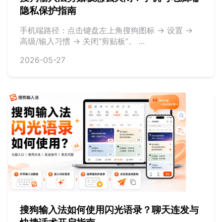
隐私保护指南
手机端路径：点击键盘左上角搜狗图标 -> 设置 ->
高级/输入习惯 -> 关闭“剪贴板”。 ...
2026-05-27
搜狗输入法如何使用闪光语录？聊天连发与