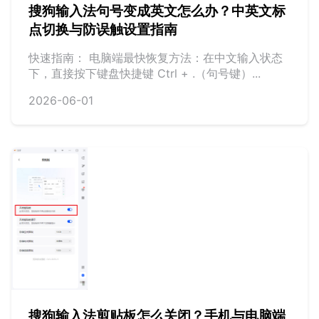
搜狗输入法句号变成英文怎么办？中英文标
点切换与防误触设置指南
快速指南： 电脑端最快恢复方法：在中文输入状态
下，直接按下键盘快捷键 Ctrl + .（句号键）...
2026-06-01
搜狗输入法剪贴板怎么关闭？手机与电脑端