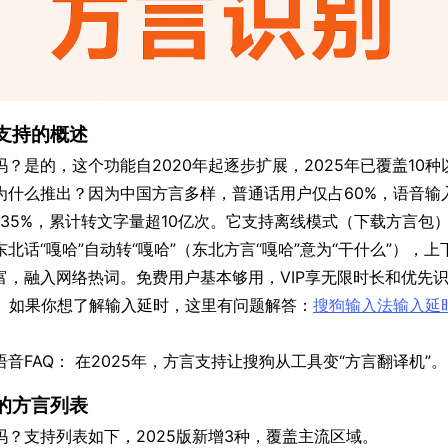
支持的概述
？是的，这个功能自2020年起逐步扩展，2025年已覆盖10
为什么推出？因为中国方言多样，普通话用户仅占60%，语音输
升35%，累计转文字量超10亿次。它支持离线模式（下载方言包
话“嘎哈”自动转“嘎哈”（东北方言“嘎哈”意为“干什么”），上
富，融入网络热词。免费用户基本够用，VIP享无限时长和优先
%。如果你想了解输入延时，这里有问题解答：
搜狗输入法输入延
音FAQ： 在2025年，方言支持让搜狗从工具变“方言翻译机”。
的方言列表
？支持列表如下，2025版新增3种，覆盖主流区域。