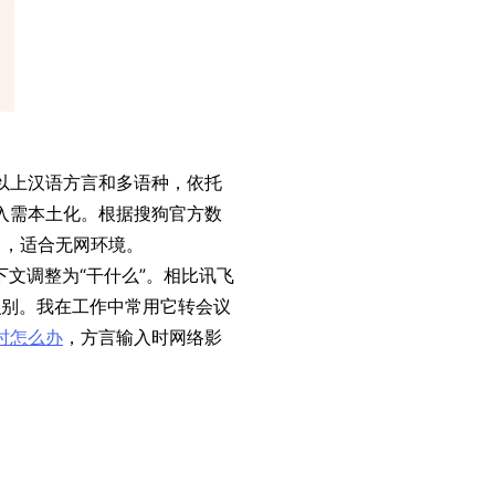
种以上汉语方言和多语种，依托
入需本土化。根据搜狗官方数
），适合无网环境。
下文调整为“干什么”。相比讯飞
识别。我在工作中常用它转会议
时怎么办
，方言输入时网络影