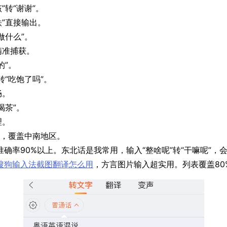
”转“谢谢”。
铁”直接输出。
做什么”。
精准捕获。
的”。
转“吃饱了吗”。
畅。
喝茶”。
理。
话，覆盖中南地区。
确率90%以上。东北话是我常用，输入“整啥呢”转“干嘛呢”，
搜狗输入法截图翻译怎么用
，方言图片输入超实用。列表覆盖80