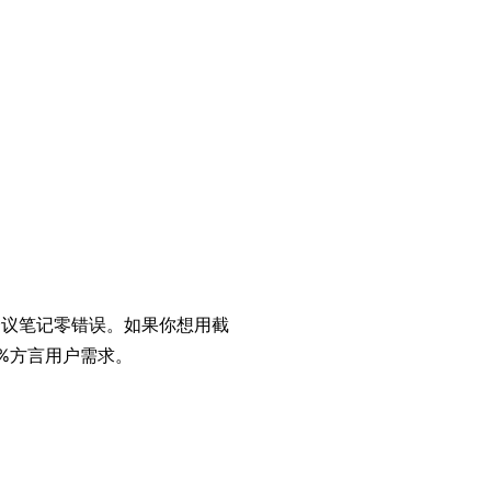
会议笔记零错误。如果你想用截
%方言用户需求。