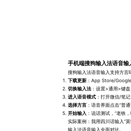
手机端搜狗输入法语音输
搜狗输入法语音输入支持方言吗？手
下载更新
：App Store/Goo
切换输入法
：设置>通用>键
进入语音模式
：打开微信/笔记
选择方言
：语音界面点击“普通
开始输入
：说话测试，“老铁，
实际案例：我用四川话输入“莫慌
输入法语音输入全面对比。