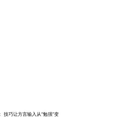
 技巧让方言输入从“勉强”变