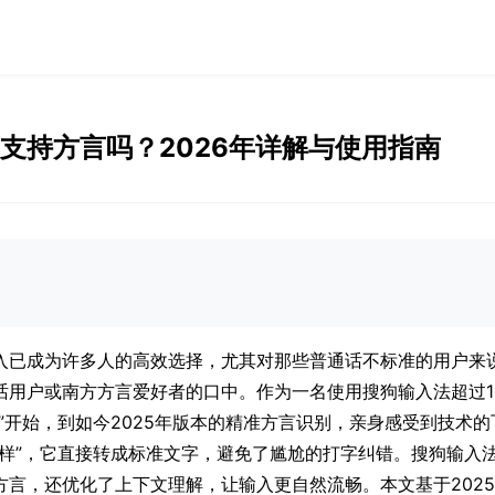
支持方言吗？2026年详解与使用指南
入已成为许多人的高效选择，尤其对那些普通话不标准的用户来
用户或南方方言爱好者的口中。作为一名使用搜狗输入法超过10
”开始，到如今2025年版本的精准方言识别，亲身感受到技术
咋样”，它直接转成标准文字，避免了尴尬的打字纠错。搜狗输入
言，还优化了上下文理解，让输入更自然流畅。本文基于2025年