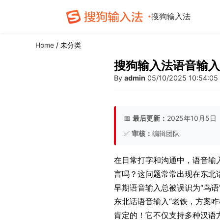
搜狗输入法
Home
/ 未分类
搜狗输入法语音输入
By
admin
05/10/2025 10:54:05
📅
最后更新：
2025年10月5日
✅
审核：
编辑团队
在日常打字和沟通中，语音输
言吗？这问题常常出现在东北话
早期语音输入总被误识为“鸟语
东北话语音输入“老铁，方案
肯定的！它不仅支持多种汉语方