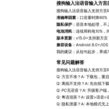
搜狗输入法语音输入方言
搜狗输入法语音输入支持方言吗
准确率因素
：口音重时降90%
隐私保护
：语音本地处理，不
电池消耗
：连续用耗电10%，
版本更新
：v15.0+支持新方
兼容设备
：Android 8.0+/
我的建议：从短句起步，养成
常见问题解答
搜狗输入法语音输入支持方言
Q: 方言不准？A: 下载包，重
Q: 离线不支持？A: 先在线下
Q: PC无语音？A: 升级客户
Q: 粤语混英？A: 设置>语音
Q: 隐私泄露？A: 本地模式