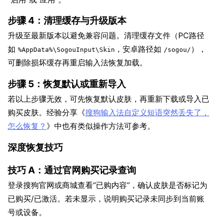
步骤 4：清理缓存与升级版本
升级至最新版本以避免兼容问题。清理缓存文件（PC路径
如
，安卓路径如
），
%AppData%\SogouInput\Skin
/sogou/
可删除损坏缓存再重启输入法恢复加载。
步骤 5：恢复默认或重新导入
若以上步骤无效，可先恢复默认皮肤，再重新下载或导入已
购买皮肤。经验分享《
搜狗输入法自定义短语突然丢失了，
怎么恢复？
》中也有类似操作方法可参考。
深度恢复技巧
技巧 A：通过官网购买记录查询
登录搜狗官网或商城查看“已购内容”，确认皮肤是否标记为
已购买/已激活。若未显示，说明购买记录未同步到当前账
号或设备。