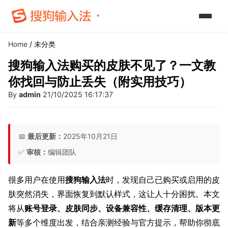
Home
/ 未分类
搜狗输入法购买的皮肤不见了？一文教
你找回与防止丢失（附实用技巧）
By
admin
21/10/2025 16:17:37
📅
最后更新：
2025年10月21日
✅
审核：
编辑团队
很多用户在使用
搜狗输入法
时，发现自己已购买或启用的皮
肤突然消失，界面恢复到默认样式，这让人十分困扰。本文
将从
账号登录、皮肤同步、设备兼容性、缓存清理、版本更
新
等多个维度出发，结合亲测经验与官方提示，帮助你彻底