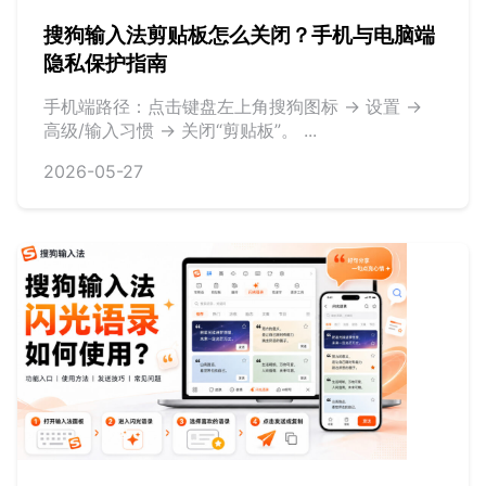
搜狗输入法剪贴板怎么关闭？手机与电脑端
隐私保护指南
手机端路径：点击键盘左上角搜狗图标 -> 设置 ->
高级/输入习惯 -> 关闭“剪贴板”。 ...
2026-05-27