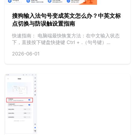
搜狗输入法句号变成英文怎么办？中英文标
点切换与防误触设置指南
快速指南： 电脑端最快恢复方法：在中文输入状态
下，直接按下键盘快捷键 Ctrl + .（句号键）...
2026-06-01