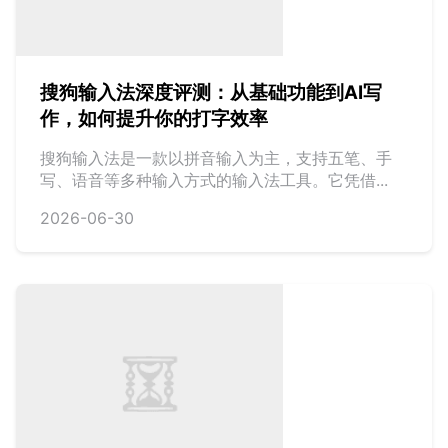
搜狗输入法深度评测：从基础功能到AI写
作，如何提升你的打字效率
搜狗输入法是一款以拼音输入为主，支持五笔、手
写、语音等多种输入方式的输入法工具。它凭借...
2026-06-30