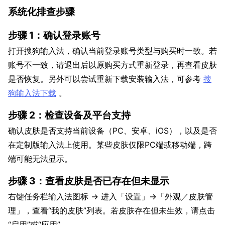
系统化排查步骤
步骤 1：确认登录账号
打开搜狗输入法，确认当前登录账号类型与购买时一致。若
账号不一致，请退出后以原购买方式重新登录，再查看皮肤
是否恢复。另外可以尝试重新下载安装输入法，可参考
搜
狗输入法下载
。
步骤 2：检查设备及平台支持
确认皮肤是否支持当前设备（PC、安卓、iOS），以及是否
在定制版输入法上使用。某些皮肤仅限PC端或移动端，跨
端可能无法显示。
步骤 3：查看皮肤是否已存在但未显示
右键任务栏输入法图标 → 进入「设置」→「外观／皮肤管
理」，查看“我的皮肤”列表。若皮肤存在但未生效，请点击
“启用”或“应用”。