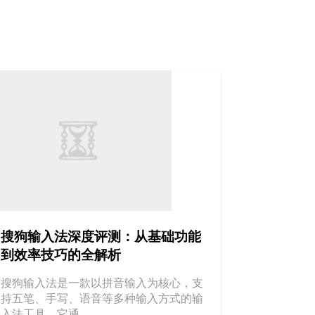
搜狗输入法深度评测：从基础功能
到效率技巧的全解析
搜狗输入法是一款以拼音输入为核心，支
持五笔、手写、语音等多种输入方式的输
入法工具。它通...