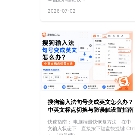
2026-07-02
搜狗输入法句号变成英文怎么办？
中英文标点切换与防误触设置指南
快速指南： 电脑端最快恢复方法：在中
文输入状态下，直接按下键盘快捷键 Ctrl