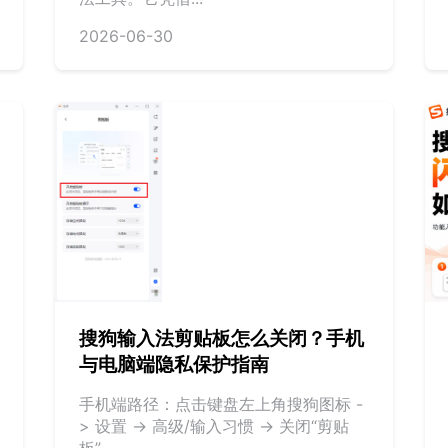
2026-06-30
搜狗输入法剪贴板怎么关闭？手机
与电脑端隐私保护指南
手机端路径：点击键盘左上角搜狗图标 -
> 设置 -> 高级/输入习惯 -> 关闭“剪贴