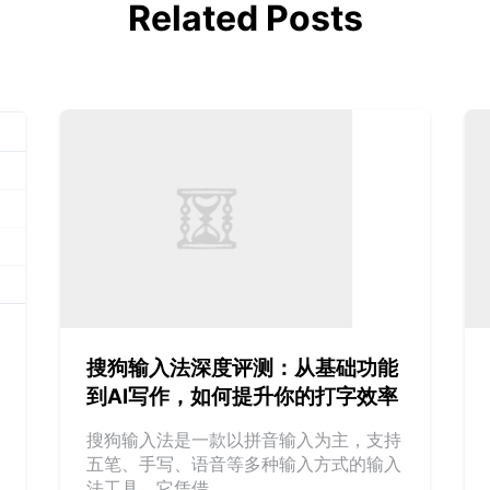
Related Posts
搜狗输入法深度评测：从基础功能
到AI写作，如何提升你的打字效率
搜狗输入法是一款以拼音输入为主，支持
五笔、手写、语音等多种输入方式的输入
法工具。它凭借...