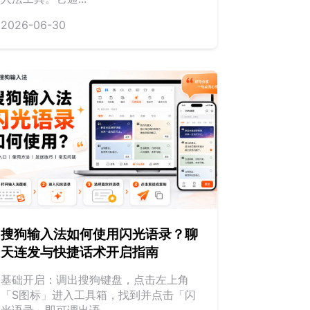
2026-06-30
搜狗输入法如何使用闪光语录？聊
天连发与快捷话术开启指南
基础开启：调出搜狗键盘，点击左上角
「S图标」进入工具箱，找到并点击「闪