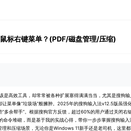
标右键菜单？(PDF/磁盘管理/压缩)
日
，本该是高效工具，却常常被各种扩展塞得满满当当，尤其是搜狗输
让菜单像“垃圾场”般臃肿。2025年的搜狗输入法v12.5版虽
“多余帮手”。根据搜狗官方反馈，超过60%的用户通过关闭右
枯燥的命令堆砌，而是基于我的实战心得，带你一步步掌握搜狗输
管理和压缩场景，无论你是Windows 11新手还是老司机，这