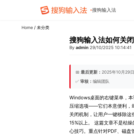
搜狗输入法
Home
/ 未分类
搜狗输入法如何关闭鼠
By
admin
29/10/2025 10:14:41
📅
最后更新：
2025年10月29
✅
审核：
编辑团队
Windows桌面的右键菜单
压缩选项——它们本意便利，却
关闭机制，让用户一键移除这些
15%以上。 这篇文章不是
心技巧。重点针对PDF、磁盘