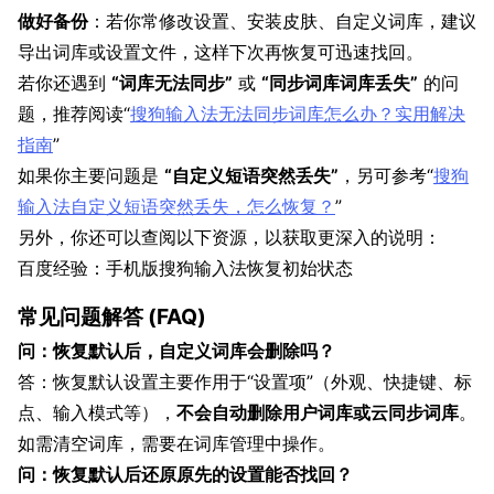
做好备份
：若你常修改设置、安装皮肤、自定义词库，建议
导出词库或设置文件，这样下次再恢复可迅速找回。
若你还遇到
“词库无法同步”
或
“同步词库词库丢失”
的问
题，推荐阅读“
搜狗输入法无法同步词库怎么办？实用解决
指南
”
如果你主要问题是
“自定义短语突然丢失”
，另可参考“
搜狗
输入法自定义短语突然丢失，怎么恢复？
”
另外，你还可以查阅以下资源，以获取更深入的说明：
百度经验：手机版搜狗输入法恢复初始状态
常见问题解答 (FAQ)
问：恢复默认后，自定义词库会删除吗？
答：恢复默认设置主要作用于“设置项”（外观、快捷键、标
点、输入模式等），
不会自动删除用户词库或云同步词库
。
如需清空词库，需要在词库管理中操作。
问：恢复默认后还原原先的设置能否找回？