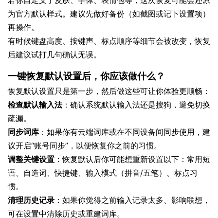
若你自定义了皮肤、字体、表情包等，这次恢复可能会还原
为官方默认样式。建议先做好备份（如截图或记下设置项）
再操作。
有时候键盘高度、按键声、标点顺序等细节会被改变，恢复
后建议试打几句确认无误。
一键恢复默认设置后，你应该做什么？
恢复默认设置只是第一步，然后做这些可让你体验更顺畅：
检查默认输入法
：确认系统默认输入法还是搜狗，避免切换
疏漏。
同步词库
：如果你有云端词库或在不同设备间同步使用，建
议开启“账号同步”，以便恢复你之前的习惯。
调整关键设置
：恢复默认后你可能想重新设置以下：常用短
语、自造词、快捷键、输入模式（拼音/五笔）、标点习
惯。
清理历史记录
：如果你觉得之前输入记录太多、影响联想，
可在设置中清除历史或重建词库。