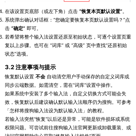
在该设置页底部（或左下角）点击
“恢复本页默认设置”
。
系统弹出确认对话框：“您确定要恢复本页默认设置吗？”点
击
“确定”
即可。
若希望将整个输入法设置还原至初始状态，可逐个设置页重
复以上步骤。也可在 “词库” 或 “高级” 页中查找“还原初始
状态”选项。
3.2 注意事项与提示
恢复默认设置
不会
自动清空用户手动保存的自定义词库或
同步云端数据。如需清空，需在“词库”设置中操作。
如果系统中安装了多个输入法，自定义切换方式可能会失
效，恢复默认后建议确认默认输入法顺序仍为搜狗。可参考
「怎样将搜狗输入法设为默认输入法」的教程。
若输入法突然“恢复”以后还是异常，可能是软件损坏或系统
权限问题。可尝试前往搜狗输入法官网更新或卸载重装、或