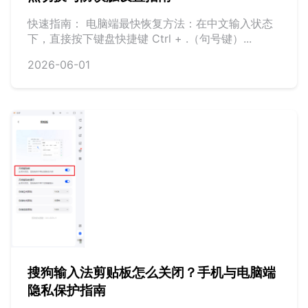
快速指南： 电脑端最快恢复方法：在中文输入状态
下，直接按下键盘快捷键 Ctrl + .（句号键）...
2026-06-01
搜狗输入法剪贴板怎么关闭？手机与电脑端
隐私保护指南