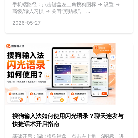
手机端路径：点击键盘左上角搜狗图标 -> 设置 ->
高级/输入习惯 -> 关闭“剪贴板”。 ...
2026-05-27
搜狗输入法如何使用闪光语录？聊天连发与
快捷话术开启指南
基础开启：调出搜狗键盘，点击左上角「S图标」进