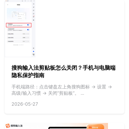
搜狗输入法剪贴板怎么关闭？手机与电脑端
隐私保护指南
手机端路径：点击键盘左上角搜狗图标 -> 设置 ->
高级/输入习惯 -> 关闭“剪贴板”。 ...
2026-05-27