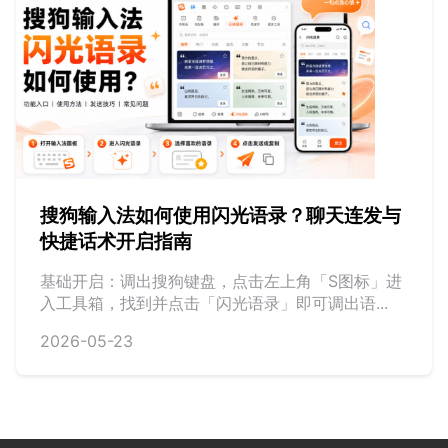
搜狗输入法如何使用闪光语录？聊天连发与
快捷话术开启指南
基础开启：调出搜狗键盘，点击左上角「S图标」进
入工具箱，找到并点击「闪光语录」即可调出语...
2026-05-23