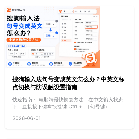
搜狗输入法句号变成英文怎么办？中英文标
点切换与防误触设置指南
快速指南： 电脑端最快恢复方法：在中文输入状态
下，直接按下键盘快捷键 Ctrl + .（句号键）...
2026-06-01