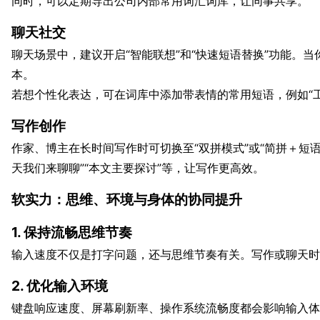
同时，可以定期导出公司内部常用词汇词库，让同事共享。
聊天社交
聊天场景中，建议开启“智能联想”和“快速短语替换”功能。当
本。
若想个性化表达，可在词库中添加带表情的常用短语，例如“工
写作创作
作家、博主在长时间写作时可切换至“双拼模式”或“简拼＋短语
天我们来聊聊”“本文主要探讨”等，让写作更高效。
软实力：思维、环境与身体的协同提升
1. 保持流畅思维节奏
输入速度不仅是打字问题，还与思维节奏有关。写作或聊天时
2. 优化输入环境
键盘响应速度、屏幕刷新率、操作系统流畅度都会影响输入体