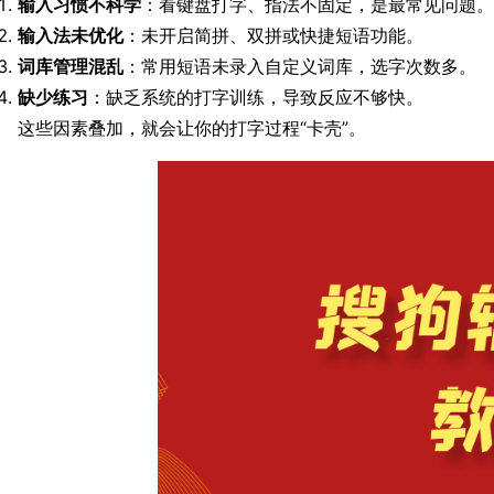
输入习惯不科学
：看键盘打字、指法不固定，是最常见问题。
输入法未优化
：未开启简拼、双拼或快捷短语功能。
词库管理混乱
：常用短语未录入自定义词库，选字次数多。
缺少练习
：缺乏系统的打字训练，导致反应不够快。
这些因素叠加，就会让你的打字过程“卡壳”。