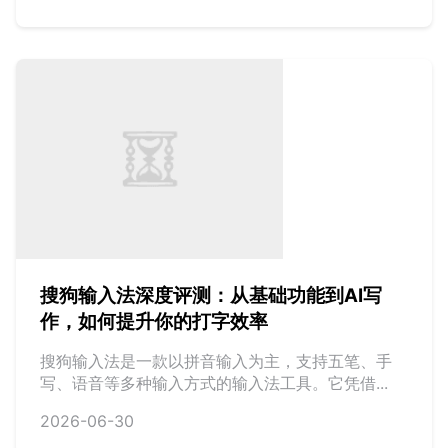
搜狗输入法深度评测：从基础功能到AI写
作，如何提升你的打字效率
搜狗输入法是一款以拼音输入为主，支持五笔、手
写、语音等多种输入方式的输入法工具。它凭借...
2026-06-30