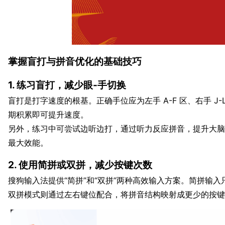
掌握盲打与拼音优化的基础技巧
1. 练习盲打，减少眼-手切换
盲打是打字速度的根基。正确手位应为左手 A-F 区、右手 J
期积累即可提升速度。
另外，练习中可尝试边听边打，通过听力反应拼音，提升大脑
最大效能。
2. 使用简拼或双拼，减少按键次数
搜狗输入法提供“简拼”和“双拼”两种高效输入方案。简拼输入只
双拼模式则通过左右键位配合，将拼音结构映射成更少的按键